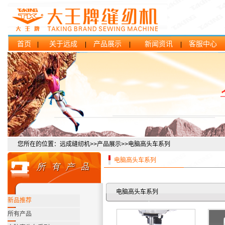
首页
关于远成
产品展示
新闻资讯
客服中心
|
|
|
|
您所在的位置：远成缝纫机>>产品展示>>电脑高头车系列
电脑高头车系列
电脑高头车系列
新品推荐
所有产品