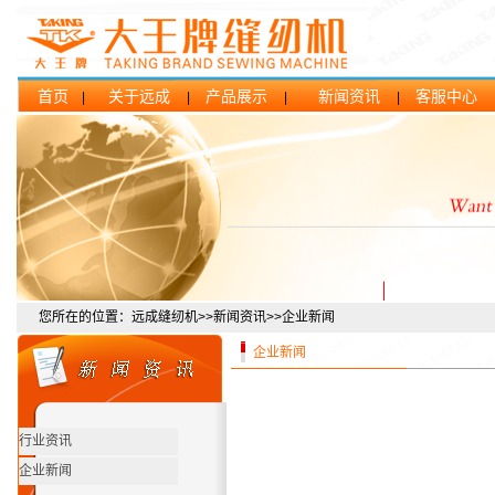
首页
关于远成
产品展示
新闻资讯
客服中心
|
|
|
|
您所在的位置：远成缝纫机>>新闻资讯>>企业新闻
企业新闻
行业资讯
企业新闻