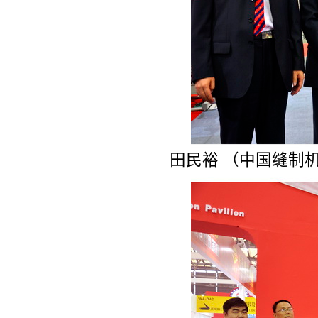
田民裕 （中国缝制