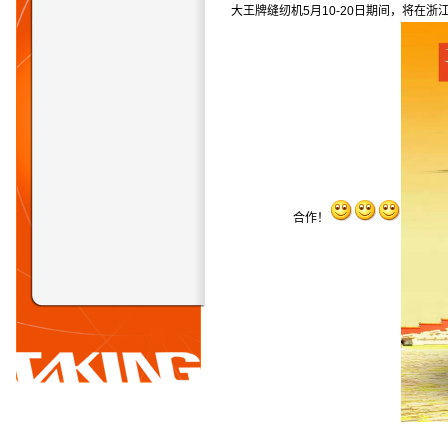
大王牌缝纫机5月10-20日期间，将
合作！