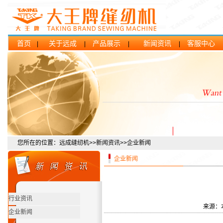
首页
关于远成
产品展示
新闻资讯
客服中心
|
|
|
|
您所在的位置：远成缝纫机>>新闻资讯>>企业新闻
企业新闻
行业资讯
来源：
企业新闻