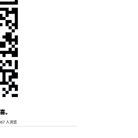
喜。
7 人浏览