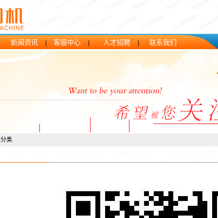
新闻资讯
客服中心
人才招聘
联系我们
|
|
|
|
未分类