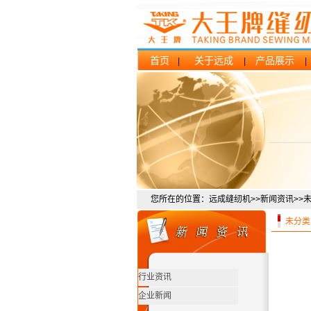
首页
关于远成
产品展示
|
|
您所在的位置：远成缝纫机>>新闻资讯>>
未分类
行业资讯
企业新闻