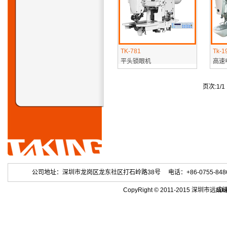
TK-781
Tk-1
平头锁眼机
高速
页次:1/
公司地址：深圳市龙岗区龙东社区打石岭路38号 电话：+86-0755-84863686 
CopyRight © 2011-2015 深
tak