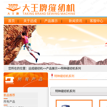
首页
关于远成
产品展示
新闻资讯
客服中心
|
|
|
|
您所在的位置：远成缝纫机>>产品展示>>特种缝纫机系列
特种缝纫机系列
特种缝纫机系列
新品推荐
所有产品