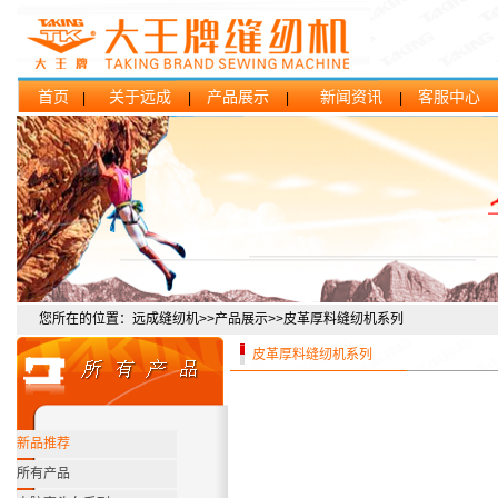
首页
关于远成
产品展示
新闻资讯
客服中心
|
|
|
|
您所在的位置：远成缝纫机>>产品展示>>皮革厚料缝纫机系列
皮革厚料缝纫机系列
新品推荐
所有产品