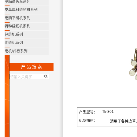
电脑高头车系列
皮革厚料缝纫机系列
电脑平缝机系列
特种缝纫机系列
包缝机系列
绷缝机系列
电机/台板系列
产 品 搜 索
Tk-801
产品型号：
机型描述：
适用于各种皮革