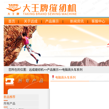
首页
关于远成
产品展示
新闻资讯
客服中心
|
|
|
|
您所在的位置：远成缝纫机>>产品展示>>电脑高头车系列
电脑高头车系列
新品推荐
所有产品