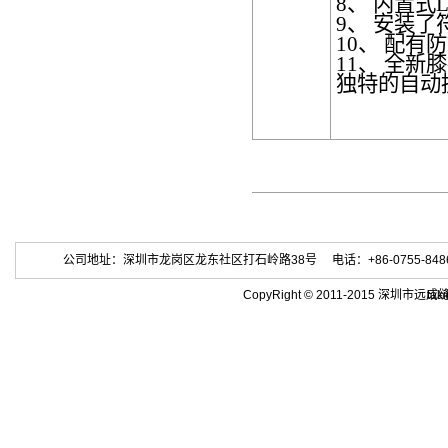
8、
内置式
9、
安装了
10、
配有防
11、
全新膝
独特的自动
公司地址：深圳市龙岗区龙东社区打石岭路38号 电话：+86-0755-84863686 
CopyRight © 2011-2015 深
tak