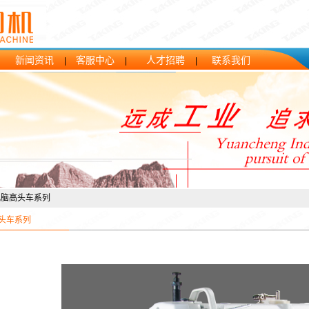
新闻资讯
客服中心
人才招聘
联系我们
|
|
|
|
电脑高头车系列
头车系列