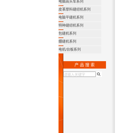
电脑高头车系列
皮革厚料缝纫机系列
电脑平缝机系列
特种缝纫机系列
包缝机系列
绷缝机系列
电机/台板系列
产 品 搜 索