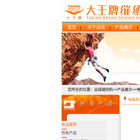
首页
关于远成
产品展示
|
|
您所在的位置：远成缝纫机>>产品展示>>
电脑高
新品推荐
所有产品