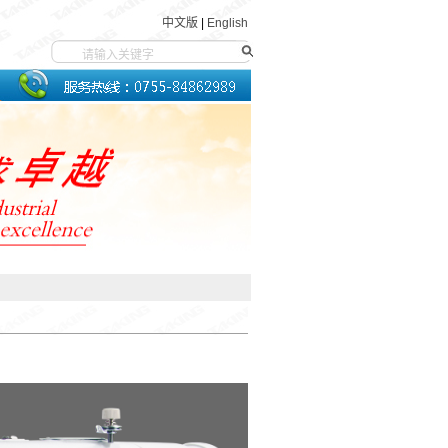
中文版
|
English